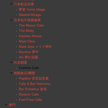
只有飲品供應
夢宴 Yume Utage
Maidoll Mirage
含本站不推薦服務
The Manor Cafe
The Misty
Kaizoku House
Maid Clinic
Maid Jinja メイド神社
Muchuu 夢中
AG 夢幻花園
尚未開業
Comma Cafe
相關食店/團體
Papillon 世音如意臺
Cafe & Bar Harmony
Bar Ecstatica 迷域
Elysium Cafe
Feel Free Cafe
澳門