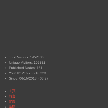
Total Visitors: 1452486
Unique Visitors: 105992
Published Nodes: 161
Your IP: 216.73.216.223
Since: 06/15/2018 - 03:27
主頁
前言
定義
訪問