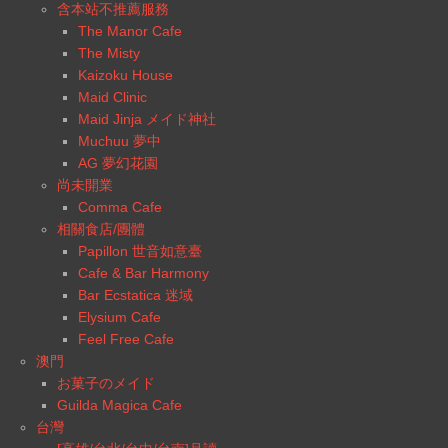
含本站不推薦服務
The Manor Cafe
The Misty
Kaizoku House
Maid Clinic
Maid Jinja メイド神社
Muchuu 夢中
AG 夢幻花園
尚未開業
Comma Cafe
相關食店/團體
Papillon 世音如意臺
Cafe & Bar Harmony
Bar Ecstatica 迷域
Elysium Cafe
Feel Free Cafe
澳門
お菓子のメイド
Guilda Magica Cafe
台灣