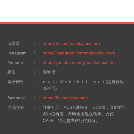
fb專頁
：
https://fb.com/maidcafeculture
Instagram
：
https://instagram.com/maidcafeculture
Youtube
：
https://youtube.com/@maidcafeculture
網主
：
謝智傑
電子郵件
：
ｍａｉｄ＠ｃｈｉｋｉｔ．ｎｅｔ(請自行改
為半形)
facebook
：
https://fb.com/vincenttse
自我介紹
：
註冊社工、ACGN愛好者、COS攝，喜歡貓但
家中沒有養，有時會出現在執事、女僕
CAFE，特別是去旅行的時候。