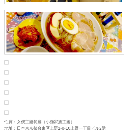
性質：女僕主題餐廳（小雞家族主題）
地址：日本東京都台東区上野1-8-10上野一丁目ビル2階