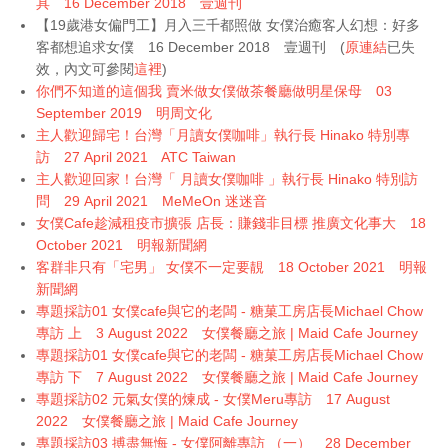
具 16 December 2018 壹週刊
【19歲港女偏門工】月入三千都照做 女僕治癒客人幻想：好多
客都想追求女僕 16 December 2018 壹週刊 (
原連結
已失
效，內文可參閱
這裡
)
你們不知道的這個我 賣米做女僕做茶餐廳做明星保母 03
September 2019 明周文化
主人歡迎歸宅！台灣「月讀女僕咖啡」執行長 Hinako 特別專
訪 27 April 2021 ATC Taiwan
主人歡迎回家！台灣「 月讀女僕咖啡 」執行長 Hinako 特別訪
問 29 April 2021 MeMeOn 迷迷音
女僕Cafe趁減租疫市擴張 店長：賺錢非目標 推廣文化事大 18
October 2021 明報新聞網
客群非只有「宅男」 女僕不一定要靚 18 October 2021 明報
新聞網
專題採訪01 女僕cafe與它的老闆 - 糖菓工房店長Michael Chow
專訪 上 3 August 2022 女僕餐廳之旅 | Maid Cafe Journey
專題採訪01 女僕cafe與它的老闆 - 糖菓工房店長Michael Chow
專訪 下 7 August 2022 女僕餐廳之旅 | Maid Cafe Journey
專題採訪02 元氣女僕的煉成 - 女僕Meru專訪 17 August
2022 女僕餐廳之旅 | Maid Cafe Journey
專題採訪03 搏盡無悔 - 女僕阿離專訪 （一） 28 December