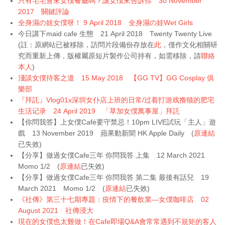
只有宅宅會來女僕餐廳嗎？讓女僕來告訴你 30 November
2017 關鍵評論
全身濕の娃女僕呀！ 9 April 2018 全身濕の娃Wet Girls
今日講下maid cafe 生態 21 April 2018 Twenty Twenty Live
(註：原網站已被移除，訪問片段備份存放在
此
，僅作文化相關研
究而重新上傳，版權屬原短片製作公司持有，如需移除，請
聯絡
本人
)
淺談女僕待客之道 15 May 2018 【GG TV】GG Cosplay 俱
樂部
『拜託』Vlog01x深圳女仆店上班的日常/过着打游戏撸猫的肥宅
生活记录 24 April 2019 「草加女僕萬事屋」拜託
【你問我答】上女僕Café要守禁忌！10pm LIVE試玩「主人」遊
戲 13 November 2019 蘋果動新聞 HK Apple Daily (
原連結
已失效)
【分享】做過女僕Cafe三年 你問我答 上集 12 March 2021
Momo 1/2 (
原連結
已失效)
【分享】做過女僕Cafe三年 你問我答 第二集 最後有話兒 19
March 2021 Momo 1/2 (
原連結
已失效)
《社傳》第三十七期專題：疫情下的餐飲業—女僕咖啡店 02
August 2021 社傳浸大
現在的女僕也太難做！在Cafe即場Q&A會常常遇到不規矩的客人