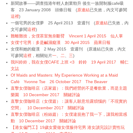
新聞故事——調查指港年輕人創業勁升 後生一族開制服cafe吸
客 23 January 2008 頭條日報 (
原連結
已失效，內文可參閱
這裡
)
一個宅男的女僕夢 25 April 2013 壹週刊 (
原連結
已失效，內
文可參閱
這裡
)
難離難捨，女僕茶室無奈斷臂 Vincent 1 April 2015 仙人掌
女僕寸宅男：多是鹹濕癡漢 30 April 2015 蘋果日報
女僕和她的癡漢 2 May 2015 壹週刊 (原連結已失效，內文
可參閱
這裡
，相關短片
一
、
二
、
三
)
我叫鈴鈴，我在女僕CAFE 上班 <3 鈴鈴 19 April 2017 輔仁
文誌
Of Maids and Masters: My Experience Working at a Maid
Café Yvonne Tse 26 October 2017 The Beaver
直擊女僕咖啡店（店家篇）：我們經營的不是餐飲業，而是主題
樂園 10 December 2017 關鍵評論
直擊女僕咖啡店（女僕篇）：讓客人願意坦露煩惱的「不現實的
空間」 10 December 2017 關鍵評論
直擊女僕咖啡店（粉絲篇）：女僕違規抱了我一下，讓我相當感
動 10 December 2017 關鍵評論
【港女偏門工】19歲女愛做女僕服侍宅男 港女讀完設計賣性玩