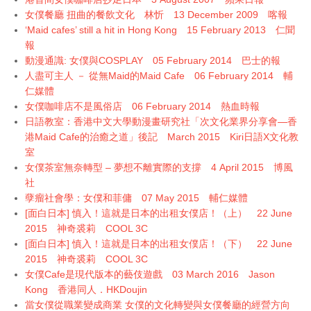
女僕餐廳 扭曲的餐飲文化 林忻 13 December 2009 喀報
‘Maid cafes’ still a hit in Hong Kong 15 February 2013 仁聞
報
動漫通識: 女僕與COSPLAY 05 February 2014 巴士的報
人盡可主人 － 從無Maid的Maid Cafe 06 February 2014 輔
仁媒體
女僕咖啡店不是風俗店 06 February 2014 熱血時報
日語教室：香港中文大學動漫畫研究社「次文化業界分享會—香
港Maid Cafe的治癒之道」後記 March 2015 Kiri日語X文化教
室
女僕茶室無奈轉型 – 夢想不離實際的支撐 4 April 2015 博風
社
孽瘤社會學：女僕和菲傭 07 May 2015 輔仁媒體
[面白日本] 慎入！這就是日本的出租女僕店！（上） 22 June
2015 神奇裘莉 COOL 3C
[面白日本] 慎入！這就是日本的出租女僕店！（下） 22 June
2015 神奇裘莉 COOL 3C
女僕Cafe是現代版本的藝伎遊戲 03 March 2016 Jason
Kong 香港同人．HKDoujin
當女僕從職業變成商業 女僕的文化轉變與女僕餐廳的經營方向