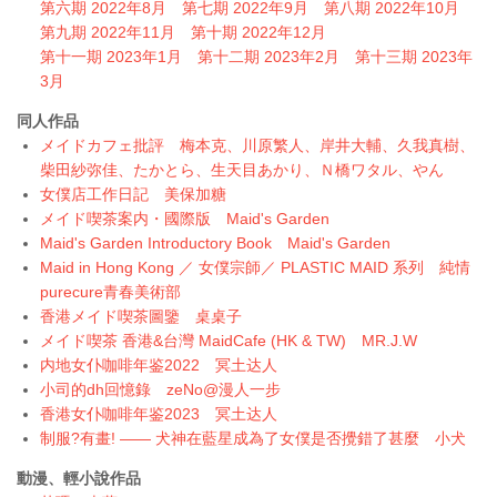
第六期 2022年8月
第七期 2022年9月
第八期 2022年10月
第九期 2022年11月
第十期 2022年12月
第十一期 2023年1月
第十二期 2023年2月
第十三期 2023年
3月
同人作品
メイドカフェ批評 梅本克、川原繁人、岸井大輔、久我真樹、
柴田紗弥佳、たかとら、生天目あかり、Ｎ橋ワタル、やん
女僕店工作日記
美保加糖
メイド喫茶案内・國際版 Maid's Garden
Maid's Garden Introductory Book Maid's Garden
Maid in Hong Kong ／ 女僕宗師／ PLASTIC MAID 系列 純情
purecure青春美術部
香港メイド喫茶圖鑒 桌桌子
メイド喫茶 香港&台灣 MaidCafe (HK & TW) MR.J.W
内地女仆咖啡年鉴2022 冥土达人
小司的dh回憶錄 zeNo@漫人一步
香港女仆咖啡年鉴2023 冥土达人
制服?有畫! —— 犬神在藍星成為了女僕是否攪錯了甚麼 小犬
動漫、輕小說作品