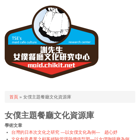
您在這裡
首頁
» 女僕主題餐廳文化資源庫
女僕主題餐廳文化資源庫
學術文章
台灣的日本次文化之研究 —以女僕文化為例— 趙心妤
文化創意產業之顧客經驗管理與價值型塑—以女僕咖啡廳為例