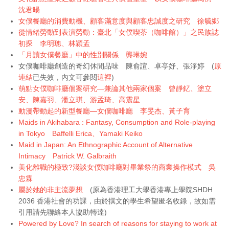
沈君暘
女僕餐廳的消費動機、顧客滿意度與顧客忠誠度之研究 徐毓鄉
從情緒勞動到表演勞動：臺北「女僕喫茶（咖啡館）」之民族誌
初探 李明璁、林穎孟
「月讀女僕餐廳」中的性別關係 龔琳婉
女僕咖啡廳創造的奇幻休閒品味 陳俞諠、卓亭妤、張淨婷 (
原
連結
已失效，內文可參閱
這裡
)
萌點女僕咖啡廳個案研究—兼論其他兩家個案 曾靜釔、塗立
安、陳嘉羽、潘立琪、游孟琦、高震星
動漫帶動起的新型餐廳—女僕咖啡廳 李旻杰、黃子育
Maids in Akihabara : Fantasy, Consumption and Role-playing
in Tokyo Baffelli Erica、Yamaki Keiko
Maid in Japan: An Ethnographic Account of Alternative
Intimacy Patrick W. Galbraith
美化離職的極致?淺談女僕咖啡廳對畢業祭的商業操作模式 吳
忠霖
屬於她的非主流夢想
(原為香港理工大學香港專上學院SHDH
2036 香港社會的功課，由於撰文的學生希望匿名收錄，故如需
引用請先聯絡本人協助轉達)
Powered by Love? In search of reasons for staying to work at