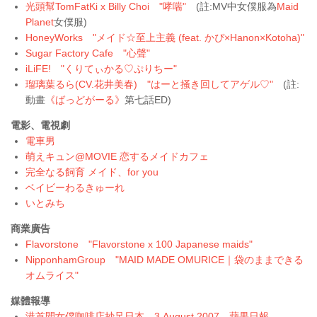
光頭幫TomFatKi x Billy Choi "哮喘"
(註:MV中女僕服為
Maid
Planet
女僕服)
HoneyWorks "メイド☆至上主義 (feat. かぴ×Hanon×Kotoha)"
Sugar Factory Cafe "心聲"
iLiFE! "くりてぃかる♡ぷりちー"
瑠璃葉るら(CV.花井美春) "はーと掻き回してアゲル♡"
(註:
動畫
《ばっどがーる》
第七話ED)
電影、電視劇
電車男
萌えキュン@MOVIE 恋するメイドカフェ
完全なる飼育 メイド、for you
ベイビーわるきゅーれ
いとみち
商業廣告
Flavorstone "Flavorstone x 100 Japanese maids"
NipponhamGroup "MAID MADE OMURICE｜袋のままできる
オムライス"
媒體報導
港首間女僕咖啡店抄足日本 3 August 2007 蘋果日報