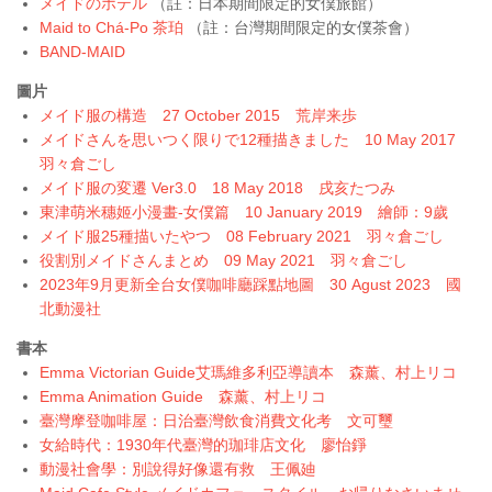
メイドのホテル
（註：日本期間限定的女僕旅館）
Maid to Chá-Po 茶珀
（註：台灣期間限定的女僕茶會）
BAND-MAID
圖片
メイド服の構造 27 October 2015 荒岸来歩
メイドさんを思いつく限りで12種描きました 10 May 2017
羽々倉ごし
メイド服の変遷 Ver3.0 18 May 2018 戌亥たつみ
東津萌米穗姬小漫畫-女僕篇 10 January 2019 繪師：9歲
メイド服25種描いたやつ 08 February 2021 羽々倉ごし
役割別メイドさんまとめ 09 May 2021 羽々倉ごし
2023年9月更新全台女僕咖啡廳踩點地圖 30 Agust 2023 國
北動漫社
書本
Emma Victorian Guide艾瑪維多利亞導讀本 森薰、村上リコ
Emma Animation Guide 森薰、村上リコ
臺灣摩登咖啡屋：日治臺灣飲食消費文化考 文可璽
女給時代：1930年代臺灣的珈琲店文化 廖怡錚
動漫社會學：別說得好像還有救 王佩廸