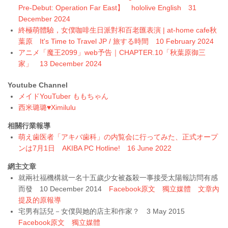
Pre-Debut: Operation Far East】 hololive English 31
December 2024
終極萌體驗，女僕咖啡生日派對和百老匯表演 | at-home cafe秋
葉原 It's Time to Travel JP / 旅する時間 10 February 2024
アニメ「魔王2099」web予告｜CHAPTER.10「秋葉原御三
家」 13 December 2024
Youtube Channel
メイドYouTuber ももちゃん
西米璐璐♥Ximilulu
相關行業報導
萌え歯医者「アキバ歯科」の内覧会に行ってみた、正式オープ
ンは7月1日 AKIBA PC Hotline! 16 June 2022
網主文章
就兩社福機構就一名十五歲少女被姦殺一事接受太陽報訪問有感
而發 10 December 2014
Facebook原文
獨立媒體
文章內
提及的原報導
宅男有話兒－女僕與她的店主和作家？ 3 May 2015
Facebook原文
獨立媒體