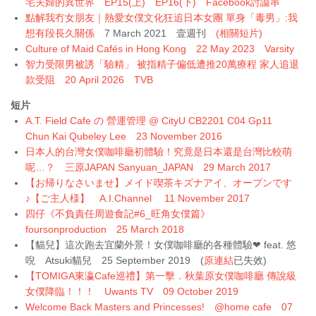
宅夫婦的異世界
EP15(上)
EP16(下)
Facebook討論串
點解我冇女朋友｜熱愛女僕文化狂追日本女團 單身「毒男」:我
想有段長久關係
7 March 2021 壹週刊
(相關短片)
Culture of Maid Cafés in Hong Kong 22 May 2023 Varsity
智力受限男被誘「驗精」 被指精子偏低遭推20萬療程 家人追退
款受阻 20 April 2026 TVB
短片
A.T. Field Cafe の 營運管理 @ CityU CB2201 C04 Gp11
Chun Kai Qubeley Lee 23 November 2016
日本人的台灣女僕咖啡廳初體驗！究竟是日本還是台灣比較萌
呢…？ 三原JAPAN Sanyuan_JAPAN 29 March 2017
【お帰りなさいませ】メイド喫茶キズナアイ、オープンです
♪【ご主人様】 A.I.Channel 11 November 2017
四仔《不負責任周遊食記#6_旺角女僕篇》
foursonproduction 25 March 2018
【貓兒】這次跑去宜蘭外景！女僕咖啡廳的各種體驗❤ feat. 悠
唲 Atsuki貓兒 25 September 2019 (
原連結
已失效)
【TOMIGA東瀛Cafe巡禮】第一擊．秋葉原女僕咖啡廳 傳說級
女僕降臨！！！ Uwants TV 09 October 2019
Welcome Back Masters and Princesses! @home cafe 07