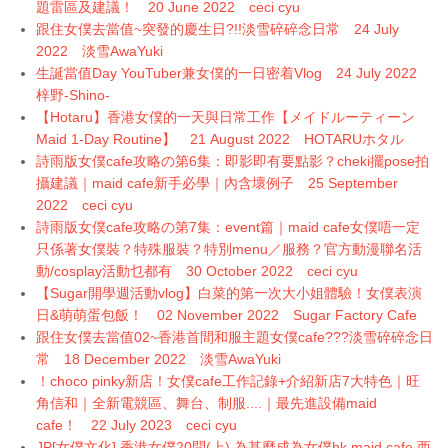
題雷區及建議！ 20 June 2022 ceci cyu
跟住女僕去當值~突發的慶生日?!!淡雪碎碎念日常 24 July
2022 淡雪AwaYuki
生誕當值Day YouTuber兼女僕
的一日密着Vlog 24 July 2022
梓野-Shino-
【Hotaru】香港女僕的一天與日常工作【メイドルーティーン
Maid 1-Day Routine】 21 August 2022 HOTARUホタル
詩雨版女僕cafe攻略の第6集：即影即有要點影？cheki擺pose拍
攝建議｜maid cafe新手必學｜內含壞例子 25 September
2022 ceci cyu
詩雨版女僕cafe攻略の第7集：event篇｜maid cafe女僕唔一定
只係著女僕裝？特殊服裝？特別menu／服務？官方動漫聯名活
動/cosplay活動乜都有 30 October 2022 ceci cyu
【Sugar開學週活動vlog】白菜的第一次大小姐體驗！女僕表演
日&萌萌蛋包飯！ 02 November 2022 Sugar Factory Cafe
跟住女僕去當值02~香港首間和服主題女僕cafe???淡雪碎碎念日
常 18 December 2022 淡雪AwaYuki
！choco pinky新店！女僕cafe工作記錄+介紹新店7大特色｜旺
角信和｜全新電競區、舞台、制服....｜最先進設備maid
cafe！ 22 July 2023 ceci cyu
JP[女僕文化] 香港女僕20問(上) 為甚麼成為女僕hk maid cafe 西