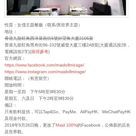
性質：女僕主題餐廳（萌系/異世界主題）
地址：
香港九龍旺角西洋菜南街5號好望角大廈2105室
香港九龍旺角黑布街96-102號威發大廈三樓2AB室(大廈通訊按2B，
電梯請按2字)(
路徑參考
)
官方網頁：
https://www.facebook.com/maidollmirage/
https://www.instagram.com/maidollmirage/
聯絡電話：（有意留空）
開放時間：
星期一至四 下午5時至9時30分
星期五、六及日 下午2時至9時30分
備註：
只有飲料提供，可以Tap&Go、PayMe、AliPayHK、WeChatPayHK
及現金付款。
2018年9月26日晚，更改了
Maid 100%
的Facebook，公佈新的店名
及世界觀。