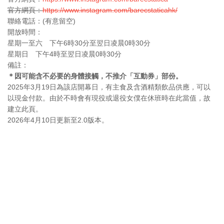
官方網頁：
https://www.instagram.com/barecstaticahk/
聯絡電話：(有意留空)
開放時間：
星期一至六 下午6時30分至翌日凌晨0時30分
星期日 下午4時至翌日凌晨0時30分
備註：
＊因可能含不必要的身體接觸，不推介「互動券」部份。
2025年3月19日為該店開幕日，有主食及含酒精類飲品供應，可以
以現金付款。由於不時會有現役或退役女僕在休班時在此當值，故
建立此頁。
2026年4月10日更新至2.0版本。