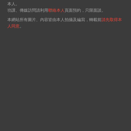
本人。
功課、傳媒訪問請利用
聯絡本人
頁面預約，只限面談。
本網站所有圖片、內容皆由本人拍攝及編寫，轉載前
請先取得本
人同意
。