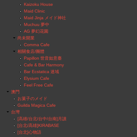
Kaizoku House
Maid Clinic
Maid Jinja メイド神社
Muchuu 夢中
AG 夢幻花園
尚未開業
Comma Cafe
相關食店/團體
Papillon 世音如意臺
Cafe & Bar Harmony
Bar Ecstatica 迷域
Elysium Cafe
Feel Free Cafe
澳門
お菓子のメイド
Guilda Magica Cafe
台灣
[高雄/台北/台中/台南]月讀
[台北/高雄]KIRABASE
[台北]心物語