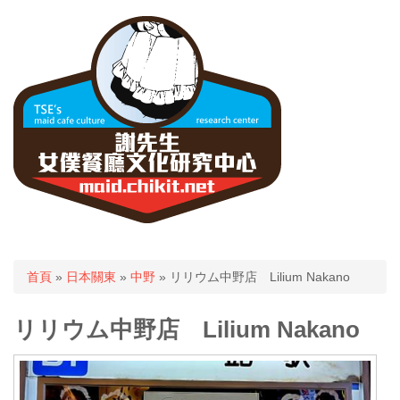
您在這裡
首頁
»
日本關東
»
中野
» リリウム中野店 Lilium Nakano
リリウム中野店 Lilium Nakano