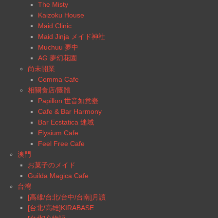
The Misty
Kaizoku House
Maid Clinic
Maid Jinja メイド神社
Muchuu 夢中
AG 夢幻花園
尚未開業
Comma Cafe
相關食店/團體
Papillon 世音如意臺
Cafe & Bar Harmony
Bar Ecstatica 迷域
Elysium Cafe
Feel Free Cafe
澳門
お菓子のメイド
Guilda Magica Cafe
台灣
[高雄/台北/台中/台南]月讀
[台北/高雄]KIRABASE