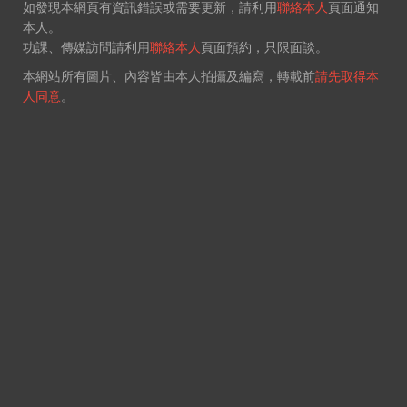
如發現本網頁有資訊錯誤或需要更新，請利用
聯絡本人
頁面通知
本人。
功課、傳媒訪問請利用
聯絡本人
頁面預約，只限面談。
本網站所有圖片、內容皆由本人拍攝及編寫，轉載前
請先取得本
人同意
。