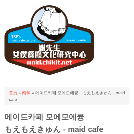
您在這裡
首頁
»
南韓
» 메이드카페 모에모에큥 もえもえきゅん - maid
cafe
메이드카페 모에모에큥
もえもえきゅん - maid cafe