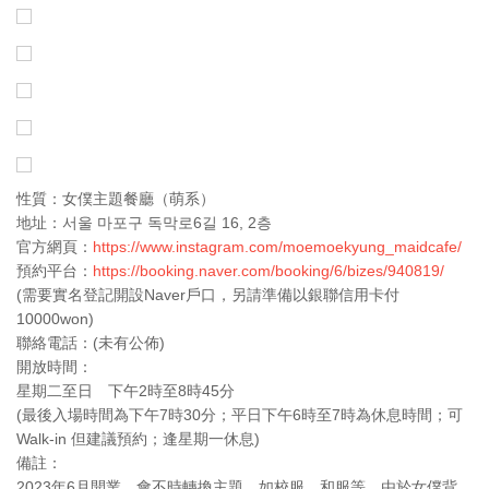
性質：女僕主題餐廳（萌系）
地址：서울 마포구 독막로6길 16, 2층
官方網頁：
https://www.instagram.com/moemoekyung_maidcafe/
預約平台：
https://booking.naver.com/booking/6/bizes/940819/
(需要實名登記開設Naver戶口，另請準備以銀聯信用卡付
10000won)
聯絡電話：(未有公佈)
開放時間：
星期二至日 下午2時至8時45分
(最後入場時間為下午7時30分；平日下午6時至7時為休息時間；可
Walk-in 但建議預約；逢星期一休息)
備註：
2023年6月開業。會不時轉換主題，如校服、和服等。由於女僕背