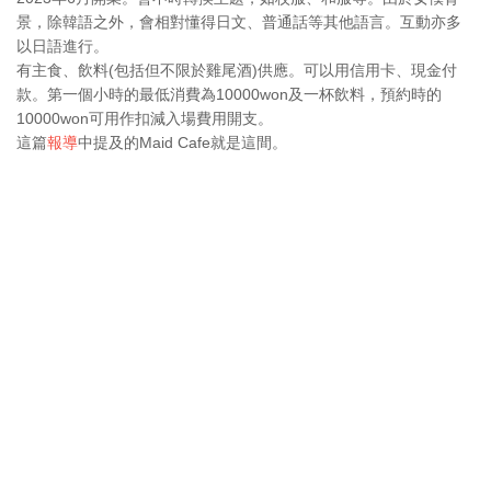
景，除韓語之外，會相對懂得日文、普通話等其他語言。互動亦多
以日語進行。
有主食、飲料(包括但不限於雞尾酒)供應。可以用信用卡、現金付
款。第一個小時的最低消費為10000won及一杯飲料，預約時的
10000won可用作扣減入場費用開支。
這篇
報導
中提及的Maid Cafe就是這間。