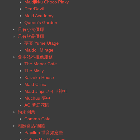
Maidjikku Choco Pinky
DearDevil
Maid Academy
Queen’s Garden
只有小食供應
只有飲品供應
夢宴 Yume Utage
Maidoll Mirage
含本站不推薦服務
The Manor Cafe
The Misty
Kaizoku House
Maid Clinic
Maid Jinja メイド神社
Muchuu 夢中
AG 夢幻花園
尚未開業
Comma Cafe
相關食店/團體
Papillon 世音如意臺
Cafe & Bar Harmony