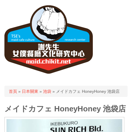
您在這裡
首頁
»
日本關東
»
池袋
» メイドカフェ HoneyHoney 池袋店
メイドカフェ HoneyHoney 池袋店