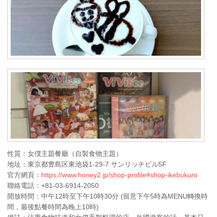
性質：女僕主題餐廳（自製食物主題）
地址：東京都豊島区東池袋1-29-7 サンリッチビル5F
官方網頁：
https://www.honey2.jp/shop-profile#shop-ikebukuro
聯絡電話：+81-03-6914-2050
開放時間：中午12時至下午10時30分 (留意下午5時為MENU轉換時
間，最後點餐時間為晚上10時)