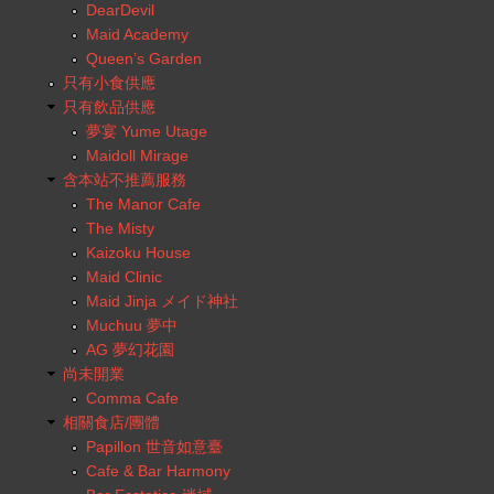
DearDevil
Maid Academy
Queen’s Garden
只有小食供應
只有飲品供應
夢宴 Yume Utage
Maidoll Mirage
含本站不推薦服務
The Manor Cafe
The Misty
Kaizoku House
Maid Clinic
Maid Jinja メイド神社
Muchuu 夢中
AG 夢幻花園
尚未開業
Comma Cafe
相關食店/團體
Papillon 世音如意臺
Cafe & Bar Harmony