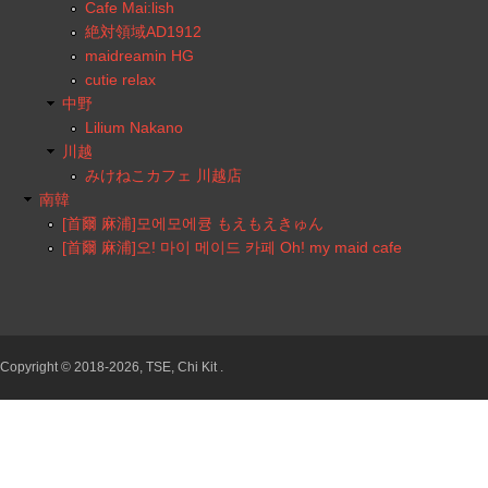
Cafe Mai:lish
絶対領域AD1912
maidreamin HG
cutie relax
中野
Lilium Nakano
川越
みけねこカフェ 川越店
南韓
[首爾 麻浦]모에모에큥 もえもえきゅん
[首爾 麻浦]오! 마이 메이드 카페 Oh! my maid cafe
Copyright © 2018-2026, TSE, Chi Kit .