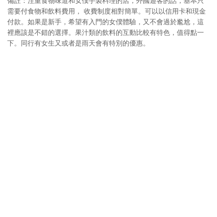
備註：注重食物味道和女僕手製料理的店，外國遊客的話，基本只
需要付食物和飲料費用， 收費制度相對簡單。可以以信用卡和現金
付款。如果是新手，希望有入門的女僕體驗，又不會過於尷尬，這
裡應該是不錯的選擇。果汁類的飲料的互動比較有特色，值得點一
下。同行有女生又或者是雨天會有特別的優惠。