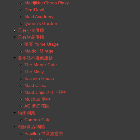
Maidjikku Choco Pinky
DearDevil
Maid Academy
Queen’s Garden
只有小食供應
只有飲品供應
夢宴 Yume Utage
Maidoll Mirage
含本站不推薦服務
The Manor Cafe
The Misty
Kaizoku House
Maid Clinic
Maid Jinja メイド神社
Muchuu 夢中
AG 夢幻花園
尚未開業
Comma Cafe
相關食店/團體
Papillon 世音如意臺