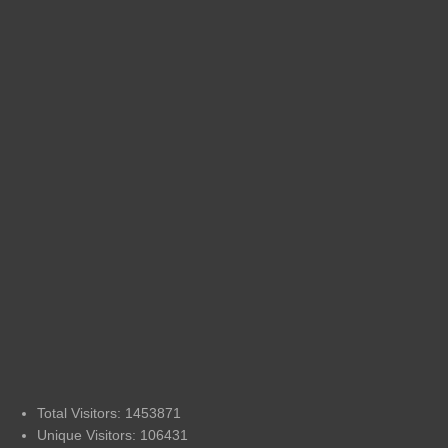
Total Visitors: 1453871
Unique Visitors: 106431