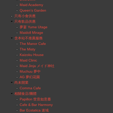
Maid Academy
Queen’s Garden
只有小食供應
只有飲品供應
夢宴 Yume Utage
Maidoll Mirage
含本站不推薦服務
The Manor Cafe
The Misty
Kaizoku House
Maid Clinic
Maid Jinja メイド神社
Muchuu 夢中
AG 夢幻花園
尚未開業
Comma Cafe
相關食店/團體
Papillon 世音如意臺
Cafe & Bar Harmony
Bar Ecstatica 迷域