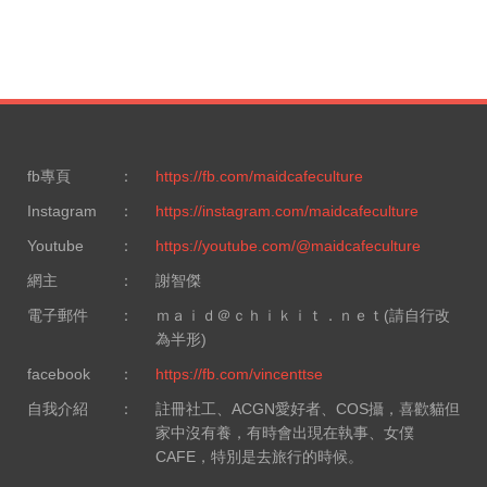
fb專頁
：
https://fb.com/maidcafeculture
Instagram
：
https://instagram.com/maidcafeculture
Youtube
：
https://youtube.com/@maidcafeculture
網主
：
謝智傑
電子郵件
：
ｍａｉｄ＠ｃｈｉｋｉｔ．ｎｅｔ(請自行改
為半形)
facebook
：
https://fb.com/vincenttse
自我介紹
：
註冊社工、ACGN愛好者、COS攝，喜歡貓但
家中沒有養，有時會出現在執事、女僕
CAFE，特別是去旅行的時候。