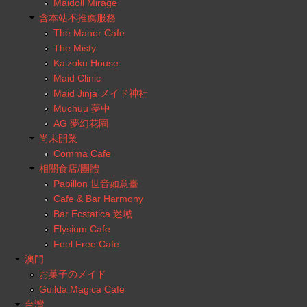
Maidoll Mirage
含本站不推薦服務
The Manor Cafe
The Misty
Kaizoku House
Maid Clinic
Maid Jinja メイド神社
Muchuu 夢中
AG 夢幻花園
尚未開業
Comma Cafe
相關食店/團體
Papillon 世音如意臺
Cafe & Bar Harmony
Bar Ecstatica 迷域
Elysium Cafe
Feel Free Cafe
澳門
お菓子のメイド
Guilda Magica Cafe
台灣