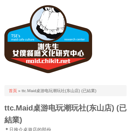
您在這裡
首頁
» ttc.Maid桌游电玩潮玩社(东山店) (已結業)
ttc.Maid桌游电玩潮玩社(东山店) (已
結業)
＊
只推介桌遊店的部份