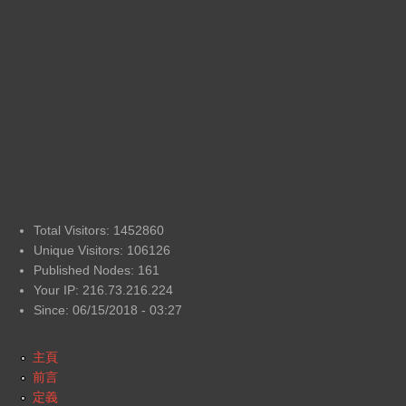
Total Visitors: 1452860
Unique Visitors: 106126
Published Nodes: 161
Your IP: 216.73.216.224
Since: 06/15/2018 - 03:27
主頁
前言
定義