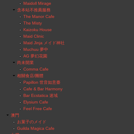
Maidoll Mirage
含本站不推薦服務
The Manor Cafe
The Misty
Kaizoku House
Maid Clinic
Maid Jinja メイド神社
Muchuu 夢中
AG 夢幻花園
尚未開業
Comma Cafe
相關食店/團體
Papillon 世音如意臺
Cafe & Bar Harmony
Bar Ecstatica 迷域
Elysium Cafe
Feel Free Cafe
澳門
お菓子のメイド
Guilda Magica Cafe