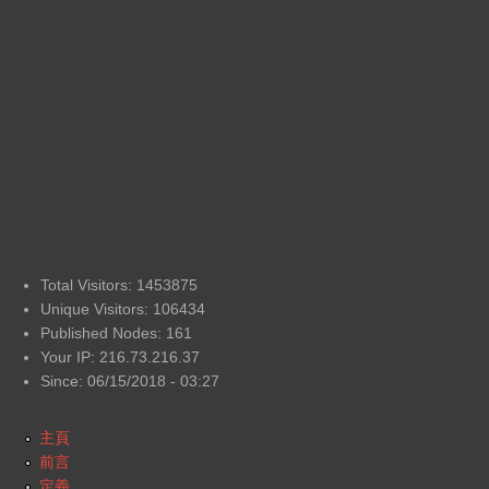
Total Visitors: 1453875
Unique Visitors: 106434
Published Nodes: 161
Your IP: 216.73.216.37
Since: 06/15/2018 - 03:27
主頁
前言
定義