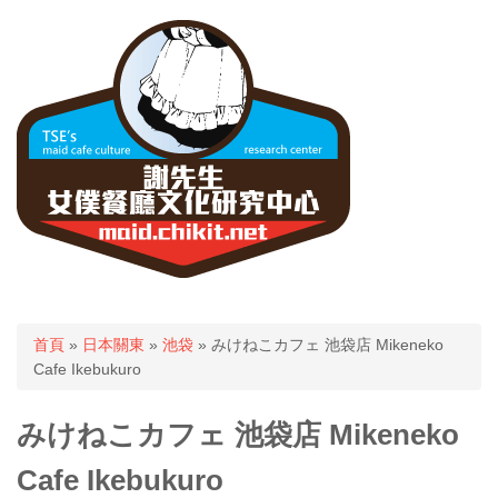
您在這裡
首頁
»
日本關東
»
池袋
» みけねこカフェ 池袋店 Mikeneko
Cafe Ikebukuro
みけねこカフェ 池袋店 Mikeneko
Cafe Ikebukuro