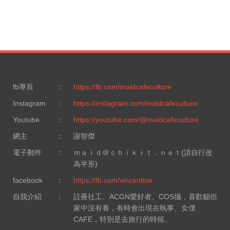
fb專頁
：
https://fb.com/maidcafeculture
Instagram
：
https://instagram.com/maidcafeculture
Youtube
：
https://youtube.com/@maidcafeculture
網主
：
謝智傑
電子郵件
：
ｍａｉｄ＠ｃｈｉｋｉｔ．ｎｅｔ(請自行改
為半形)
facebook
：
https://fb.com/vincenttse
自我介紹
：
註冊社工、ACGN愛好者、COS攝，喜歡貓但
家中沒有養，有時會出現在執事、女僕
CAFE，特別是去旅行的時候。