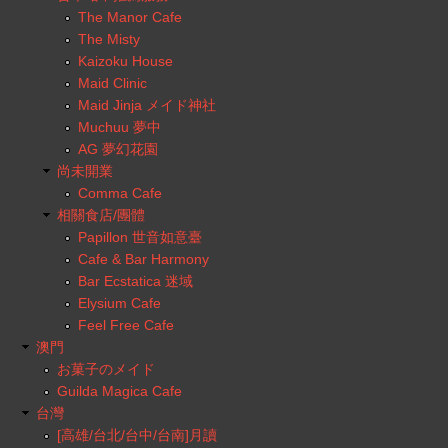
The Manor Cafe
The Misty
Kaizoku House
Maid Clinic
Maid Jinja メイド神社
Muchuu 夢中
AG 夢幻花園
尚未開業
Comma Cafe
相關食店/團體
Papillon 世音如意臺
Cafe & Bar Harmony
Bar Ecstatica 迷域
Elysium Cafe
Feel Free Cafe
澳門
お菓子のメイド
Guilda Magica Cafe
台灣
[高雄/台北/台中/台南]月讀