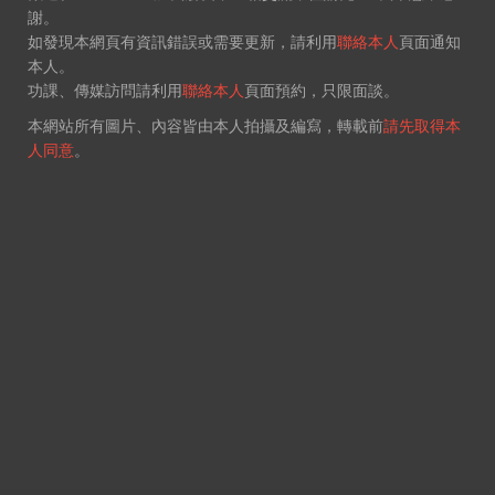
謝。
如發現本網頁有資訊錯誤或需要更新，請利用
聯絡本人
頁面通知
本人。
功課、傳媒訪問請利用
聯絡本人
頁面預約，只限面談。
本網站所有圖片、內容皆由本人拍攝及編寫，轉載前
請先取得本
人同意
。