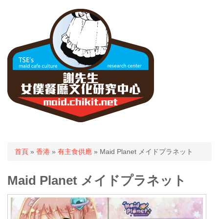
您在這裡
首頁
»
香港
»
有主食供應
» Maid Planet メイドプラネット
Maid Planet メイドプラネット