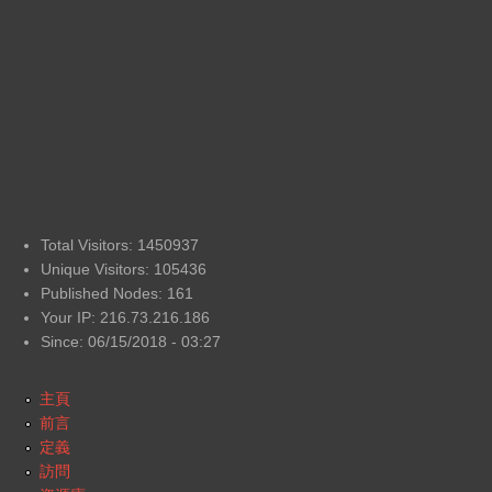
Total Visitors: 1450937
Unique Visitors: 105436
Published Nodes: 161
Your IP: 216.73.216.186
Since: 06/15/2018 - 03:27
主頁
前言
定義
訪問