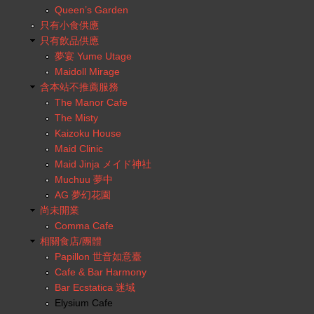
Queen’s Garden
只有小食供應
只有飲品供應
夢宴 Yume Utage
Maidoll Mirage
含本站不推薦服務
The Manor Cafe
The Misty
Kaizoku House
Maid Clinic
Maid Jinja メイド神社
Muchuu 夢中
AG 夢幻花園
尚未開業
Comma Cafe
相關食店/團體
Papillon 世音如意臺
Cafe & Bar Harmony
Bar Ecstatica 迷域
Elysium Cafe