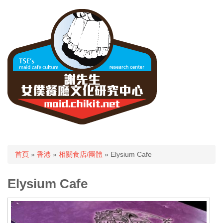
您在這裡
首頁
»
香港
»
相關食店/團體
» Elysium Cafe
Elysium Cafe