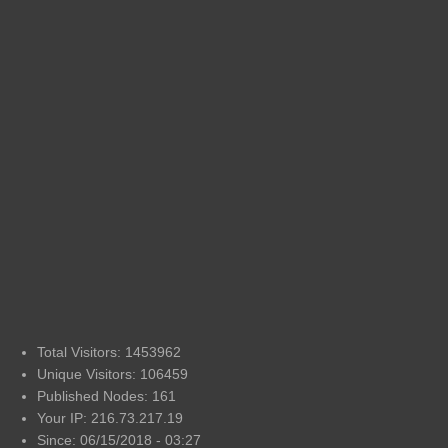
Total Visitors: 1453962
Unique Visitors: 106459
Published Nodes: 161
Your IP: 216.73.217.19
Since: 06/15/2018 - 03:27