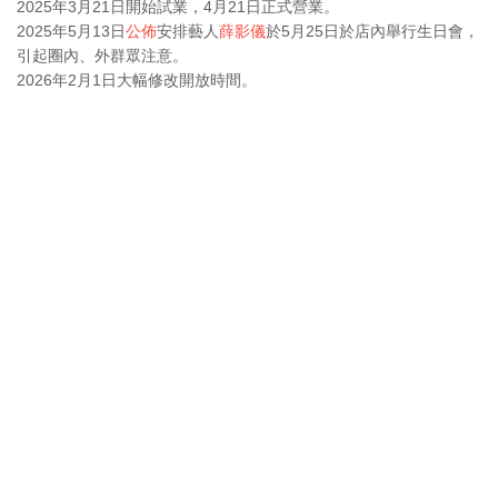
2025年3月21日開始試業，4月21日正式營業。
2025年5月13日
公佈
安排藝人
薛影儀
於5月25日於店內舉行生日會，
引起圈內、外群眾注意。
2026年2月1日大幅修改開放時間。