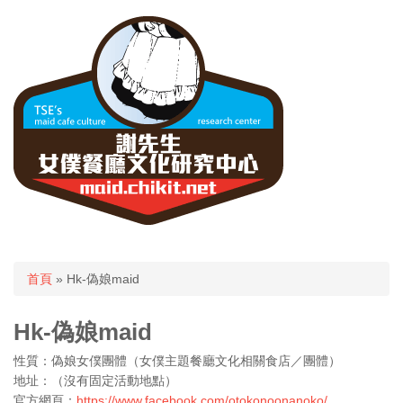
您在這裡
首頁
» Hk-偽娘maid
Hk-偽娘maid
性質：偽娘女僕團體（女僕主題餐廳文化相關食店／團體）
地址：（沒有固定活動地點）
官方網頁：
https://www.facebook.com/otokonoonanoko/